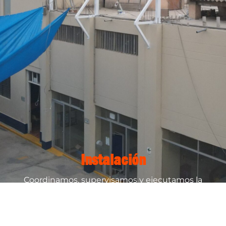
Instalación
Coordinamos, supervisamos y ejecutamos la
instalación de soluciones de cobertura en
campo, conforme a lo planificado. El equipo
técnico lidera el montaje de estructuras,