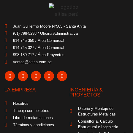
Juan Guillermo Moore N°565 - Santa Anita
(01) 798-5298 / Oficina Administrativa
914-745-350 / Área Comercial
914-745-327 / Área Comercial
998-189-717 / Área Proyectos
ventas@altisa.com.pe
LA EMPRESA
INGENIERÍA &
PROYECTOS
Nosotros
Diseño y Montaje de
Trabaja con nosotros
Estructuras Metálicas
Libro de reclamaciones
Consultoría, Cálculo
Términos y condiciones
Estructural e Ingeniería