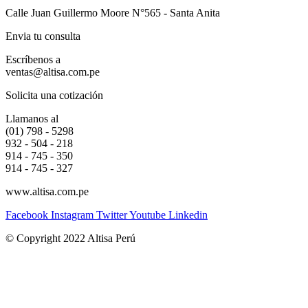
Calle Juan Guillermo Moore N°565 - Santa Anita
Envia tu consulta
Escríbenos a
ventas@altisa.com.pe
Solicita una cotización
Llamanos al
(01) 798 - 5298
932 - 504 - 218
914 - 745 - 350
914 - 745 - 327
www.altisa.com.pe
Facebook
Instagram
Twitter
Youtube
Linkedin
© Copyright 2022 Altisa Perú